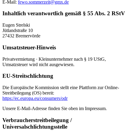
E-Mail:
fewo.sommerzeit@gmx.de
Inhaltlich verantwortlich gemäß § 55 Abs. 2 RStV
Eugen Strelski
Jütlandstraße 10
27432 Bremervörde
Umsatzsteuer-Hinweis
Privatvermietung · Kleinunternehmer nach § 19 UStG,
Umsatzsteuer wird nicht ausgewiesen.
EU-Streitschlichtung
Die Europäische Kommission stellt eine Plattform zur Online-
Streitbeilegung (OS) bereit:
https://ec.europa.eu/consumers/odr
Unsere E-Mail-Adresse finden Sie oben im Impressum.
Verbraucherstreitbeilegung /
Universalschlichtungsstelle