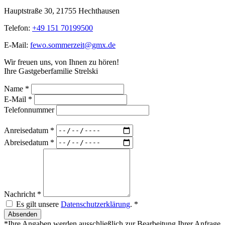
Hauptstraße 30, 21755 Hechthausen
Telefon:
+49 151 70199500
E-Mail:
fewo.sommerzeit@gmx.de
Wir freuen uns, von Ihnen zu hören!
Ihre Gastgeberfamilie Strelski
Name *
E-Mail *
Telefonnummer
Anreisedatum *
Abreisedatum *
Nachricht *
Es gilt unsere
Datenschutzerklärung
. *
Absenden
*Ihre Angaben werden ausschließlich zur Bearbeitung Ihrer Anfrage